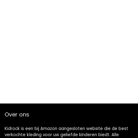
Over ons
Kidrock is een bij Amazon aangesloten website die de best
verkochte kleding voor uw geliefde kinderen biedt. Alle