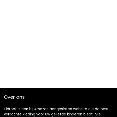
Over ons
Kidrock is een bij Amazon aangesloten website die de best
verkochte kleding voor uw geliefde kinderen biedt. Alle