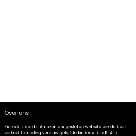
Over ons
Kidrock is een bij Amazon aangesloten website die de best
verkochte kleding voor uw geliefde kinderen biedt. Alle