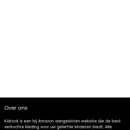
Over ons
Kidrock is een bij Amazon aangesloten website die de best
verkochte kleding voor uw geliefde kinderen biedt. Alle