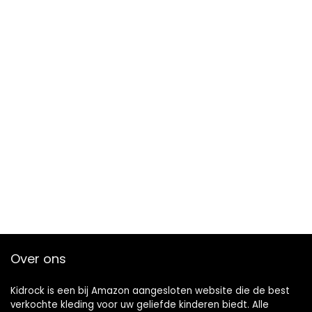
Over ons
Kidrock is een bij Amazon aangesloten website die de best
verkochte kleding voor uw geliefde kinderen biedt. Alle