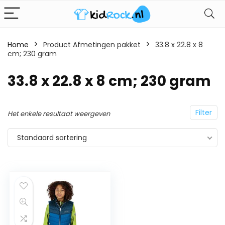
Home
Product Afmetingen pakket
33.8 x 22.8 x 8
cm; 230 gram
33.8 x 22.8 x 8 cm; 230 gram
Filter
Het enkele resultaat weergeven
Standaard sortering