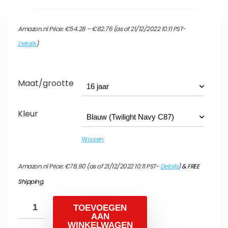
Prijsklasse:
Amazon.nl Price:
€
54.28
–
€
82.76
(as of 21/12/2022 10:11 PST-
€54.28
tot
Details
)
€82.76
Maat/grootte
Kleur
Wissen
Amazon.nl Price:
€
78.90
(as of 21/12/2022 10:11 PST-
Details
)
&
FREE
Shipping
.
TOEVOEGEN
AAN
WINKELWAGEN