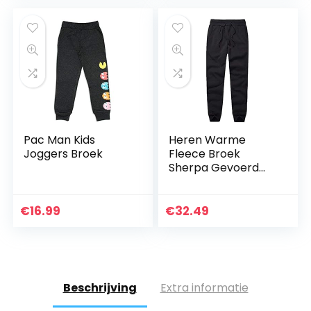
Pac Man Kids
Heren Warme
Joggers Broek
Fleece Broek
Sherpa Gevoerd
Joggingbroek
Winter Actieve
Track Joggers
€
16.99
€
32.49
Broek
Beschrijving
Extra informatie