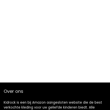
Over ons
Kidrock is een bij Amazon aangesloten website die de best
verkochte kleding voor uw geliefde kinderen biedt. Alle