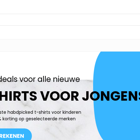
deals voor alle nieuwe
HIRTS VOOR JONGEN
te habdpicked t-shirts voor kinderen
0% korting op geselecteerde merken
REKENEN