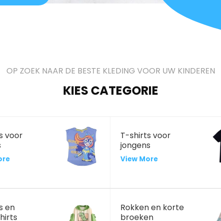
OP ZOEK NAAR DE BESTE KLEDING VOOR UW KINDEREN
KIES CATEGORIE
s voor
T-shirts voor
s
jongens
ore
View More
s en
Rokken en korte
hirts
broeken