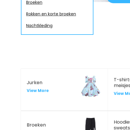
Broeken
Rokken en korte broeken
Nachtkleding
T-shirt
Jurken
meisje
View More
View M
Hoodie
Broeken
sweats