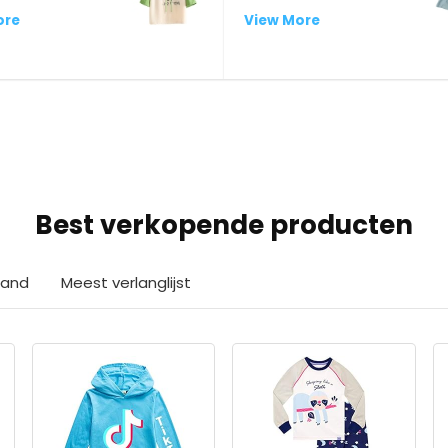
ore
View More
Best verkopende producten
aand
Meest verlanglijst