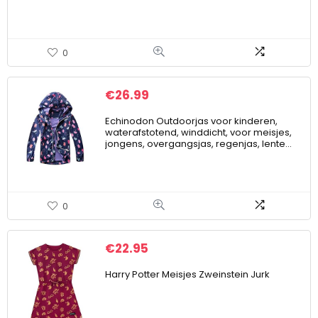
0
€
26.99
Echinodon Outdoorjas voor kinderen,
waterafstotend, winddicht, voor meisjes,
jongens, overgangsjas, regenjas, lente…
0
€
22.95
Harry Potter Meisjes Zweinstein Jurk