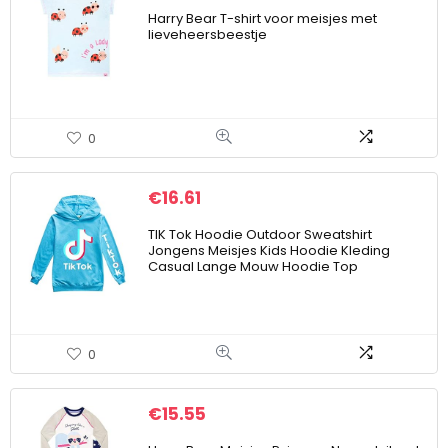
Harry Bear T-shirt voor meisjes met
lieveheersbeestje
0
€
16.61
TIK Tok Hoodie Outdoor Sweatshirt
Jongens Meisjes Kids Hoodie Kleding
Casual Lange Mouw Hoodie Top
0
€
15.55