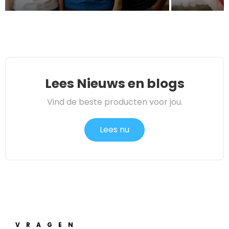
Lees Nieuws en blogs
Vind de beste producten voor jou.
Lees nu
VRAGEN