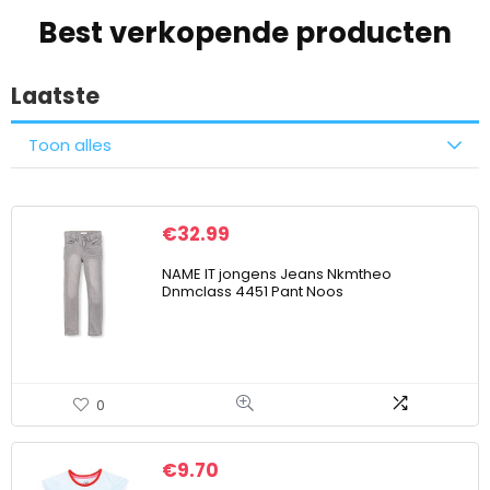
Best verkopende producten
Laatste
Toon alles
€
32.99
NAME IT jongens Jeans Nkmtheo
Dnmclass 4451 Pant Noos
0
€
9.70