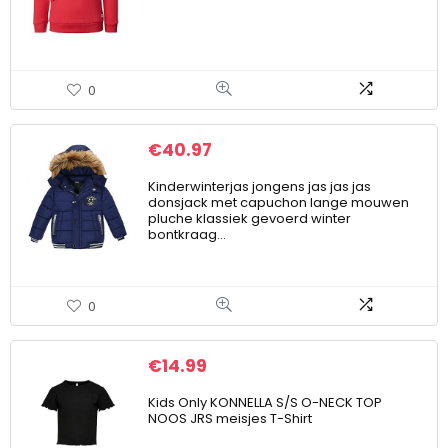
0
€
40.97
Kinderwinterjas jongens jas jas jas
donsjack met capuchon lange mouwen
pluche klassiek gevoerd winter
bontkraag…
0
€
14.99
Kids Only KONNELLA S/S O-NECK TOP
NOOS JRS meisjes T-Shirt