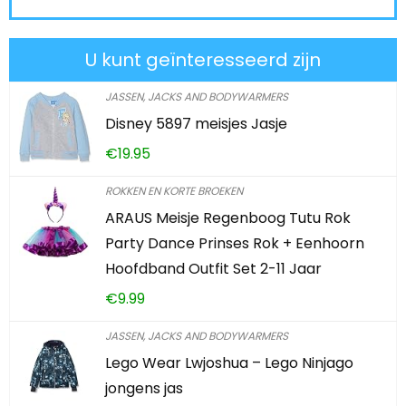
U kunt geïnteresseerd zijn
JASSEN, JACKS AND BODYWARMERS
Disney 5897 meisjes Jasje
€
19.95
ROKKEN EN KORTE BROEKEN
ARAUS Meisje Regenboog Tutu Rok
Party Dance Prinses Rok + Eenhoorn
Hoofdband Outfit Set 2-11 Jaar
€
9.99
JASSEN, JACKS AND BODYWARMERS
Lego Wear Lwjoshua – Lego Ninjago
jongens jas