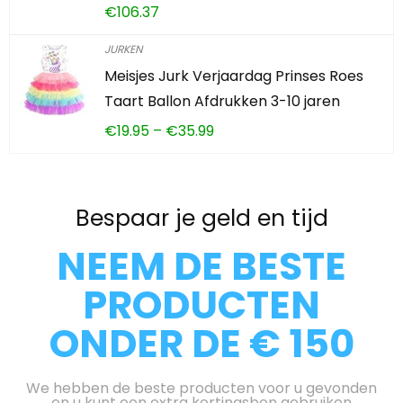
€
106.37
JURKEN
Meisjes Jurk Verjaardag Prinses Roes
Taart Ballon Afdrukken 3-10 jaren
€
19.95
–
€
35.99
Bespaar je geld en tijd
NEEM DE BESTE
PRODUCTEN
ONDER DE € 150
We hebben de beste producten voor u gevonden
en u kunt een extra kortingsbon gebruiken