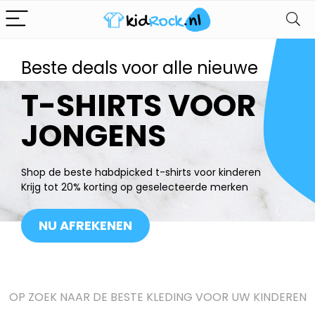
Beste deals voor alle nieuwe
T-SHIRTS VOOR
JONGENS
Shop de beste habdpicked t-shirts voor kinderen
Krijg tot 20% korting op geselecteerde merken
NU AFREKENEN
OP ZOEK NAAR DE BESTE KLEDING VOOR UW KINDEREN