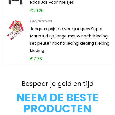
Noos Jas voor meisjes
€
29.26
NACHTKLEDING
Jongens pyjama voor jongens Super
Mario Kid Pjs lange mouw nachtkleding
set peuter nachtkleding kleding kleding
kleding
€
7.76
Bespaar je geld en tijd
NEEM DE BESTE
PRODUCTEN