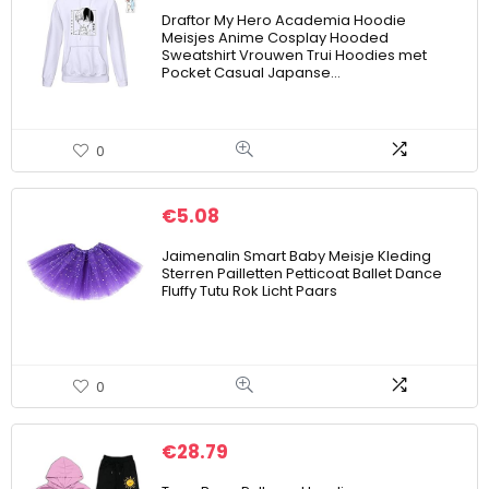
Draftor My Hero Academia Hoodie
Meisjes Anime Cosplay Hooded
Sweatshirt Vrouwen Trui Hoodies met
Pocket Casual Japanse…
0
€
5.08
Jaimenalin Smart Baby Meisje Kleding
Sterren Pailletten Petticoat Ballet Dance
Fluffy Tutu Rok Licht Paars
0
€
28.79