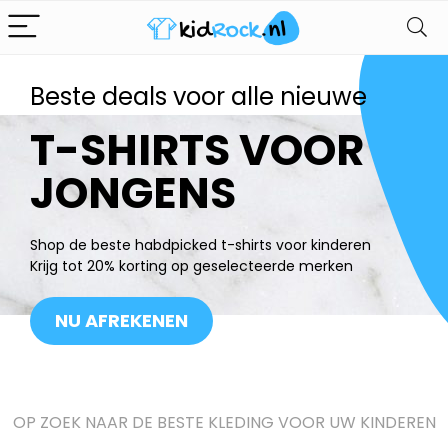
Beste deals voor alle nieuwe
T-SHIRTS VOOR
JONGENS
Shop de beste habdpicked t-shirts voor kinderen
Krijg tot 20% korting op geselecteerde merken
NU AFREKENEN
OP ZOEK NAAR DE BESTE KLEDING VOOR UW KINDEREN