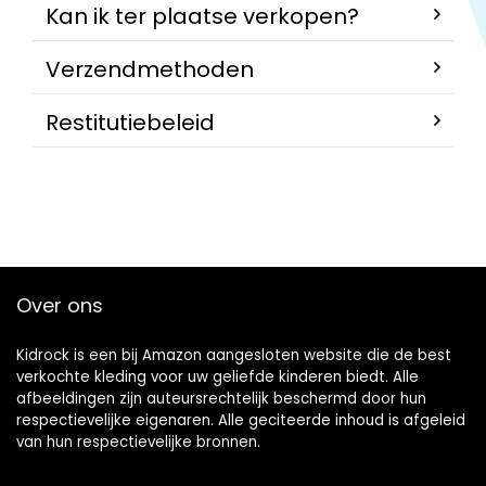
Kan ik ter plaatse verkopen?
Verzendmethoden
Restitutiebeleid
Over ons
Kidrock is een bij Amazon aangesloten website die de best
verkochte kleding voor uw geliefde kinderen biedt. Alle
afbeeldingen zijn auteursrechtelijk beschermd door hun
respectievelijke eigenaren. Alle geciteerde inhoud is afgeleid
van hun respectievelijke bronnen.