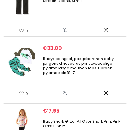
Stretch-Jeans, Slimfit
0
€
33.00
Babykledingset, pasgeborenen baby
jongens dinosaurus print tweedelige
pyjama lange mouwen tops + broek
pyjama sets 18-7…
0
€
17.95
Baby Shark Glitter All Over Shark Print Pink
Girl’s T-Shirt