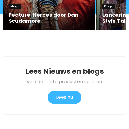
Blogs
Blogs
Feature: Heroes door Dan
Lancering 
Scudamore
Style Tal
Lees Nieuws en blogs
Vind de beste producten voor jou.
Lees nu