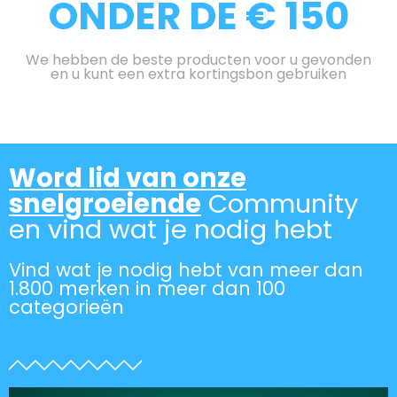
ONDER DE € 150
We hebben de beste producten voor u gevonden
en u kunt een extra kortingsbon gebruiken
Word lid van onze
snelgroeiende
Community
en vind wat je nodig hebt
Vind wat je nodig hebt van meer dan
1.800 merken in meer dan 100
categorieën