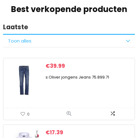
Best verkopende producten
Laatste
Toon alles
€
39.99
s.Oliver jongens Jeans 75.899.71
0
€
17.39