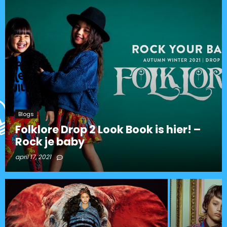
Blogs
Folklore Drop 2 Look Book is hier! –
Rock je baby
april 17, 2021