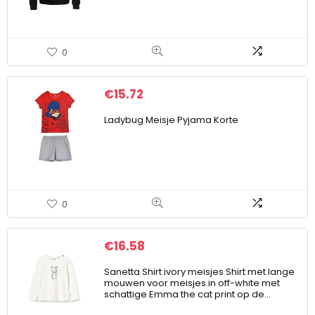
0
€
15.72
Ladybug Meisje Pyjama Korte
0
€
16.58
Sanetta Shirt ivory meisjes Shirt met lange
mouwen voor meisjes in off-white met
schattige Emma the cat print op de…