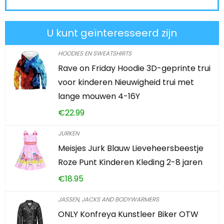
U kunt geïnteresseerd zijn
HOODIES EN SWEATSHIRTS
Rave on Friday Hoodie 3D-geprinte trui
voor kinderen Nieuwigheid trui met
lange mouwen 4-16Y
€
22.99
JURKEN
Meisjes Jurk Blauw Lieveheersbeestje
Roze Punt Kinderen Kleding 2-8 jaren
€
18.95
JASSEN, JACKS AND BODYWARMERS
ONLY Konfreya Kunstleer Biker OTW