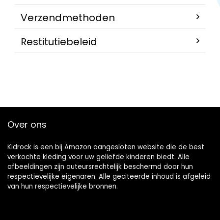
Verzendmethoden
Restitutiebeleid
Over ons
Kidrock is een bij Amazon aangesloten website die de best
verkochte kleding voor uw geliefde kinderen biedt. Alle
afbeeldingen zijn auteursrechtelijk beschermd door hun
respectievelijke eigenaren. Alle geciteerde inhoud is afgeleid
van hun respectievelijke bronnen.