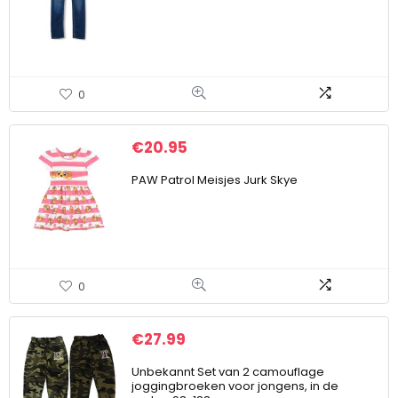
0
€
20.95
PAW Patrol Meisjes Jurk Skye
0
€
27.99
Unbekannt Set van 2 camouflage
joggingbroeken voor jongens, in de