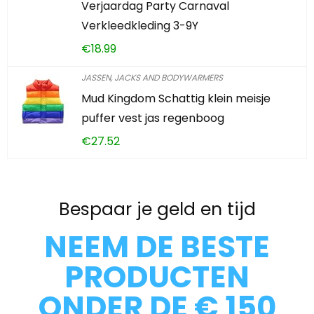
Verjaardag Party Carnaval
Verkleedkleding 3-9Y
€
18.99
JASSEN, JACKS AND BODYWARMERS
Mud Kingdom Schattig klein meisje
puffer vest jas regenboog
€
27.52
Bespaar je geld en tijd
NEEM DE BESTE
PRODUCTEN
ONDER DE € 150