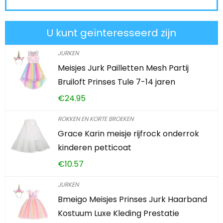
U kunt geïnteresseerd zijn
JURKEN
Meisjes Jurk Pailletten Mesh Partij
Bruiloft Prinses Tule 7-14 jaren
€
24.95
ROKKEN EN KORTE BROEKEN
Grace Karin meisje rijfrock onderrok
kinderen petticoat
€
10.57
JURKEN
Bmeigo Meisjes Prinses Jurk Haarband
Kostuum Luxe Kleding Prestatie