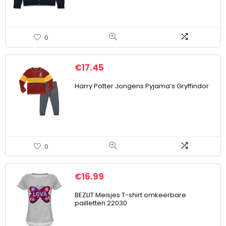
0
€
17.45
Harry Potter Jongens Pyjama’s Gryffindor
0
€
16.99
BEZLIT Meisjes T-shirt omkeerbare
pailletten 22030