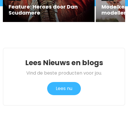
Feature: Heroes door Dan
Modelkenm
Scudamore
modellen 
Lees Nieuws en blogs
Vind de beste producten voor jou.
Lees nu