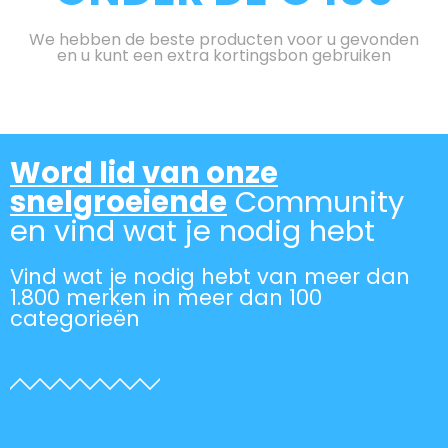
We hebben de beste producten voor u gevonden
en u kunt een extra kortingsbon gebruiken
Word lid van onze
snelgroeiende
Community
en vind wat je nodig hebt
Vind wat je nodig hebt van meer dan
1.800 merken in meer dan 100
categorieën