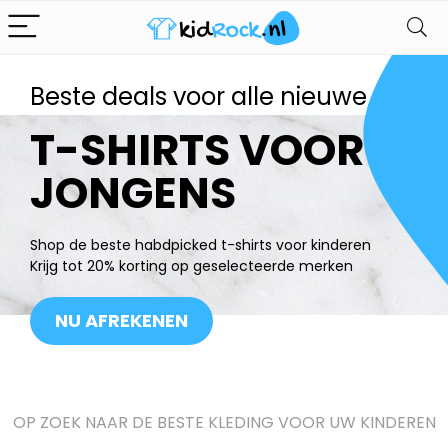
Beste deals voor alle nieuwe
T-SHIRTS VOOR
JONGENS
Shop de beste habdpicked t-shirts voor kinderen
Krijg tot 20% korting op geselecteerde merken
NU AFREKENEN
OP ZOEK NAAR DE BESTE KLEDING VOOR UW KINDEREN