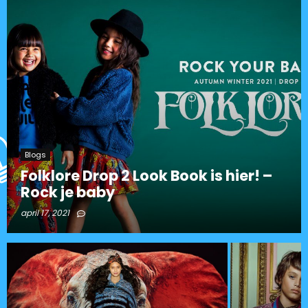
Blogs
Folklore Drop 2 Look Book is hier! –
Rock je baby
april 17, 2021