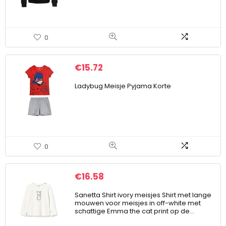
0
€
15.72
Ladybug Meisje Pyjama Korte
0
€
16.58
Sanetta Shirt ivory meisjes Shirt met lange
mouwen voor meisjes in off-white met
schattige Emma the cat print op de…