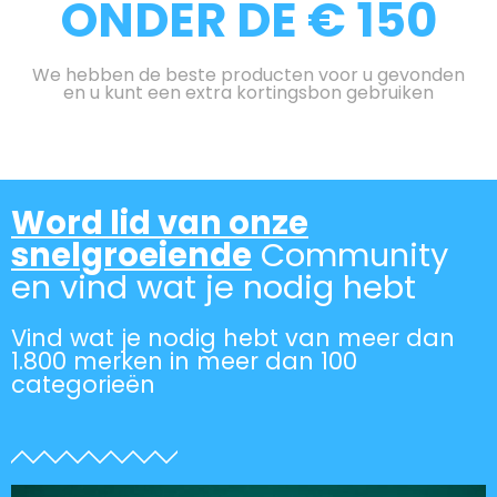
ONDER DE € 150
We hebben de beste producten voor u gevonden
en u kunt een extra kortingsbon gebruiken
Word lid van onze
snelgroeiende
Community
en vind wat je nodig hebt
Vind wat je nodig hebt van meer dan
1.800 merken in meer dan 100
categorieën