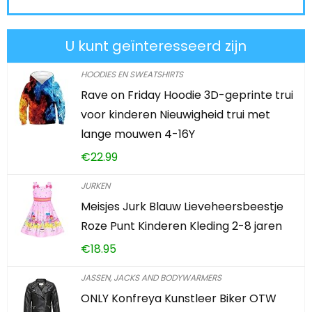
U kunt geïnteresseerd zijn
HOODIES EN SWEATSHIRTS
Rave on Friday Hoodie 3D-geprinte trui
voor kinderen Nieuwigheid trui met
lange mouwen 4-16Y
€
22.99
JURKEN
Meisjes Jurk Blauw Lieveheersbeestje
Roze Punt Kinderen Kleding 2-8 jaren
€
18.95
JASSEN, JACKS AND BODYWARMERS
ONLY Konfreya Kunstleer Biker OTW