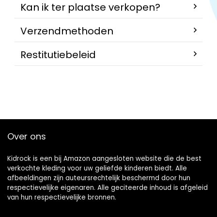
Kan ik ter plaatse verkopen?
Verzendmethoden
Restitutiebeleid
Over ons
Kidrock is een bij Amazon aangesloten website die de best
verkochte kleding voor uw geliefde kinderen biedt. Alle
afbeeldingen zijn auteursrechtelijk beschermd door hun
respectievelijke eigenaren. Alle geciteerde inhoud is afgeleid
van hun respectievelijke bronnen.