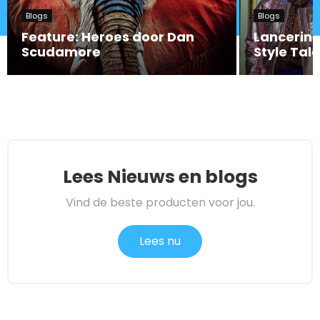
Blogs
Blogs
Feature: Heroes door Dan
Lancering 
Scudamore
Style Tal
Lees Nieuws en blogs
Vind de beste producten voor jou.
Lees nu