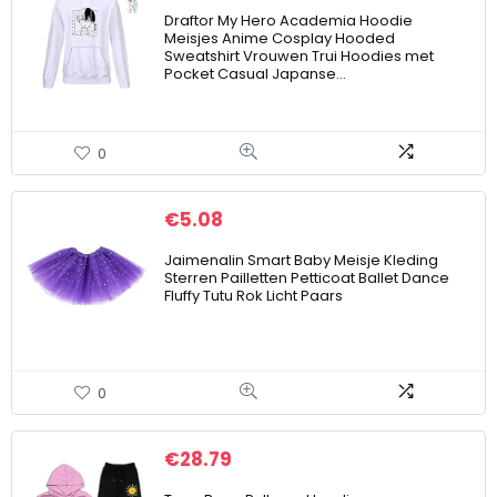
Draftor My Hero Academia Hoodie
Meisjes Anime Cosplay Hooded
Sweatshirt Vrouwen Trui Hoodies met
Pocket Casual Japanse…
0
€
5.08
Jaimenalin Smart Baby Meisje Kleding
Sterren Pailletten Petticoat Ballet Dance
Fluffy Tutu Rok Licht Paars
0
€
28.79