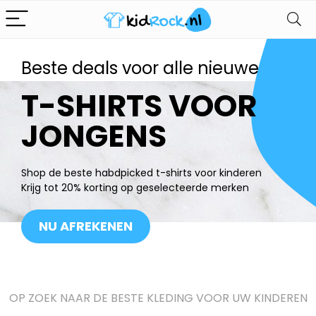
Beste deals voor alle nieuwe
T-SHIRTS VOOR
JONGENS
Shop de beste habdpicked t-shirts voor kinderen
Krijg tot 20% korting op geselecteerde merken
NU AFREKENEN
OP ZOEK NAAR DE BESTE KLEDING VOOR UW KINDEREN