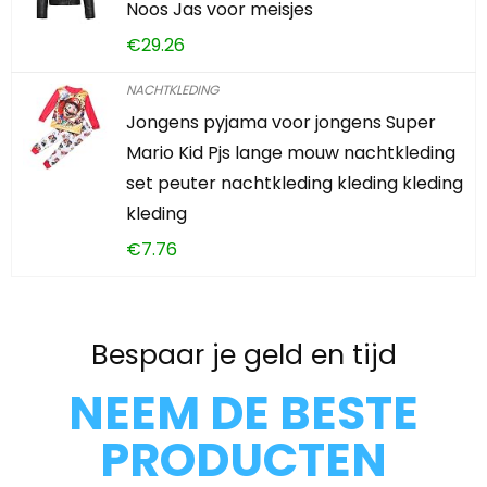
Noos Jas voor meisjes
€
29.26
NACHTKLEDING
Jongens pyjama voor jongens Super
Mario Kid Pjs lange mouw nachtkleding
set peuter nachtkleding kleding kleding
kleding
€
7.76
Bespaar je geld en tijd
NEEM DE BESTE
PRODUCTEN