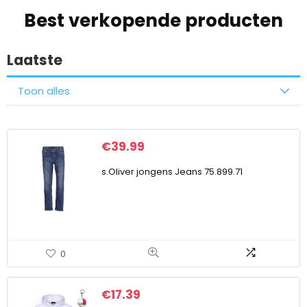
Best verkopende producten
Laatste
Toon alles
€
39.99
s.Oliver jongens Jeans 75.899.71
0
€
17.39