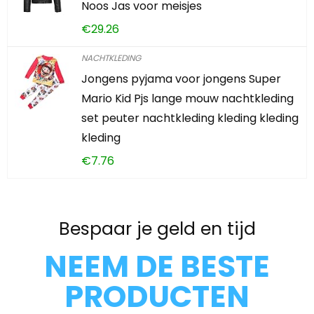
Noos Jas voor meisjes
€
29.26
NACHTKLEDING
Jongens pyjama voor jongens Super
Mario Kid Pjs lange mouw nachtkleding
set peuter nachtkleding kleding kleding
kleding
€
7.76
Bespaar je geld en tijd
NEEM DE BESTE
PRODUCTEN