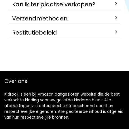
Kan ik ter plaatse verkopen?
Verzendmethoden
Restitutiebeleid
Over ons
Kidrock is een bij Amazon aangesloten website die de best
verkochte kleding voor uw geliefde kinderen biedt. Alle
afbeeldingen zijn auteursrechtelijk beschermd door hun
respectievelijke eigenaren. Alle geciteerde inhoud is afgeleid
van hun respectievelijke bronnen.