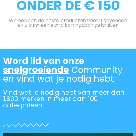
ONDER DE € 150
We hebben de beste producten voor u gevonden
en u kunt een extra kortingsbon gebruiken
Word lid van onze
snelgroeiende
Community
en vind wat je nodig hebt
Vind wat je nodig hebt van meer dan
1.800 merken in meer dan 100
categorieën