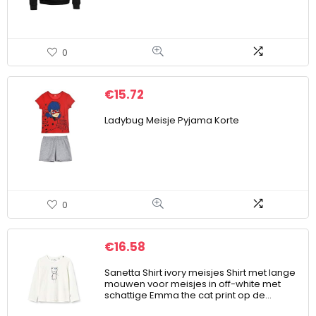
0
€
15.72
Ladybug Meisje Pyjama Korte
0
€
16.58
Sanetta Shirt ivory meisjes Shirt met lange
mouwen voor meisjes in off-white met
schattige Emma the cat print op de…