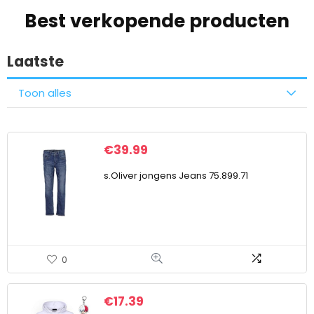
Best verkopende producten
Laatste
Toon alles
€
39.99
s.Oliver jongens Jeans 75.899.71
0
€
17.39