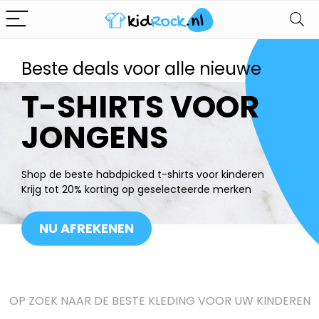
Beste deals voor alle nieuwe
T-SHIRTS VOOR
JONGENS
Shop de beste habdpicked t-shirts voor kinderen
Krijg tot 20% korting op geselecteerde merken
NU AFREKENEN
OP ZOEK NAAR DE BESTE KLEDING VOOR UW KINDEREN