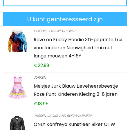
U kunt geïnteresseerd zijn
HOODIES EN SWEATSHIRTS
Rave on Friday Hoodie 3D-geprinte trui
voor kinderen Nieuwigheid trui met
lange mouwen 4-16Y
€
22.99
JURKEN
Meisjes Jurk Blauw Lieveheersbeestje
Roze Punt Kinderen Kleding 2-8 jaren
€
18.95
JASSEN, JACKS AND BODYWARMERS
ONLY Konfreya Kunstleer Biker OTW