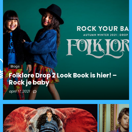
Blogs
Folklore Drop 2 Look Book is hier! –
Rock je baby
april 17, 2021