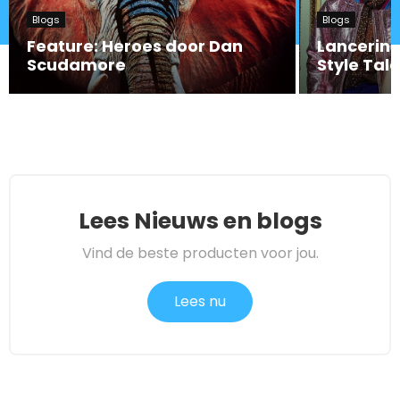
Blogs
Blogs
Feature: Heroes door Dan
Lancering 
Scudamore
Style Tal
Lees Nieuws en blogs
Vind de beste producten voor jou.
Lees nu