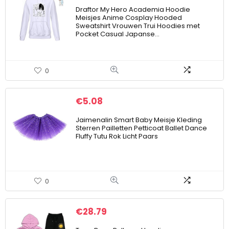
Draftor My Hero Academia Hoodie
Meisjes Anime Cosplay Hooded
Sweatshirt Vrouwen Trui Hoodies met
Pocket Casual Japanse…
0
€
5.08
Jaimenalin Smart Baby Meisje Kleding
Sterren Pailletten Petticoat Ballet Dance
Fluffy Tutu Rok Licht Paars
0
€
28.79